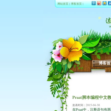
网站首页
|
博客首页
|
博客首
Praat脚本编程中
发表时间：
2015-04-30
在Praat中，注释语句有