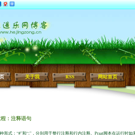
页
关于我
RSS
网站首页
文教程：注释语句
两种形式：“#”和“;”，分别用于整行注释和行内注释。Praat脚本在运行