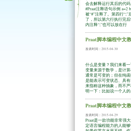
会去解释运行其后的代码
#Praat注释语句示例 a=2
被“#”注释了。第四行“
了，所以第六行执行完后输
内注释“;”也可以放在行
Praat脚本编程中
发表时间：
2015-04-30
什么是变量？我们来看一
变量来源于数学，是计算
通常是可变的；但在纯函数
是能表示可变状态、具有存储
来指称这种抽象，而不严
明一下：比如说一个人的
Praat脚本编程中
发表时间：
2015-04-29
Praat是一款功能非
定语言编程能力的人能够
如果你英文水平不错，也可以不必要看