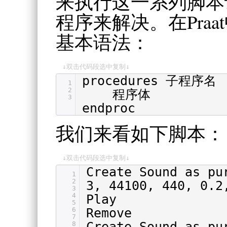
来执行这一系列脚本
程序来解决。在Praat中
基本语法：
↓双击代码段选中复制↓
procedures 子程序名
1
2
程序体
3
endproc
我们来看如下脚本：
↓双击代码段选中复制↓
Create Sound as p
1
2
3, 44100, 440, 0.2
3
4
Play
5
6
Remove
7
Create Sound as p
8