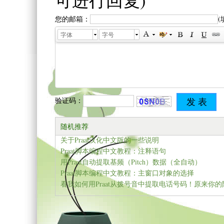
可进行回复)
您的邮箱：
字体
字号
验证码：
随机推荐
关于Praat汉化中文版的一些说明
Praat脚本编程中文教程：注释语句
用Praat自动提取基频（Pitch）数据（全自动）
Praat脚本编程中文教程：主窗口对象的选择