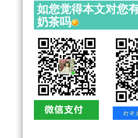
如您觉得本文对您
奶茶吗