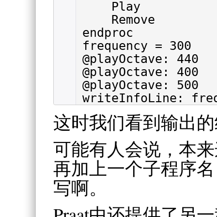
Play
Remove
endproc
frequency = 300
@playOctave: 440
@playOctave: 400
@playOctave: 500
writeInfoLine: fre
这时我们看到输出的结
可能有人会说，本来
再加上一个子程序名
写啊。
Praat中还提供了另