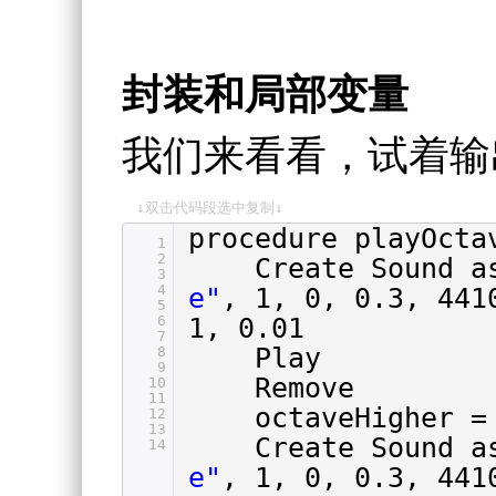
封装和局部变量
我们来看看，试着输出一
↓双击代码段选中复制↓
procedure playOcta
1
2
Create Sound 
3
4
e"
, 1, 0, 0.3, 441
5
6
1, 0.01
7
Play
8
9
Remove
10
11
octaveHigher =
12
13
Create Sound 
14
e"
, 1, 0, 0.3, 441