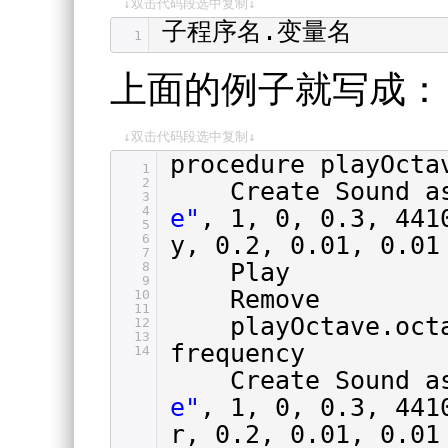
↓双击代码段选中复制↓
子程序名.变量名
1
上面的例子就写成：
↓双击代码段选中复制↓
procedure playOcta
1
2
Create Sound 
3
4
e"
, 1, 0, 0.3, 441
5
6
y, 0.2, 0.01, 0.01
7
Play
8
9
Remove
10
11
playOctave.oct
12
13
frequency
14
Create Sound 
e"
, 1, 0, 0.3, 441
r, 0.2, 0.01, 0.01