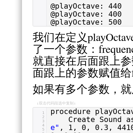
@playOctave: 440
@playOctave: 400
@playOctave: 500
我们在定义playOc
了一个参数：frequ
就直接在后面跟上参
面跟上的参数赋值给fre
如果有多个参数，就用
↓双击代码段选中复制↓
procedure playOcta
1
2
Create Sound 
3
4
e"
, 1, 0, 0.3, 441
5