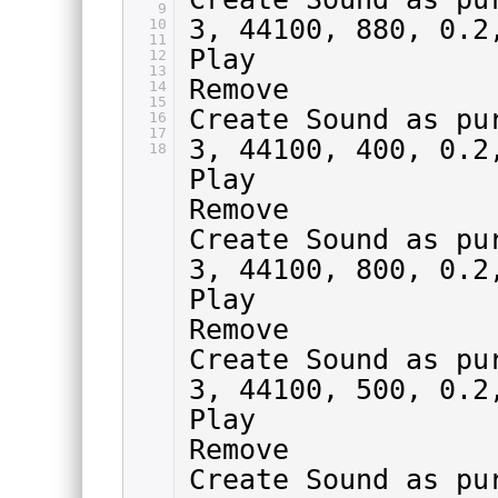
9
3, 44100, 880, 0.2
10
11
Play
12
13
Remove
14
15
Create Sound as p
16
17
3, 44100, 400, 0.2
18
Play
Remove
Create Sound as p
3, 44100, 800, 0.2
Play
Remove
Create Sound as p
3, 44100, 500, 0.2
Play
Remove
Create Sound as p