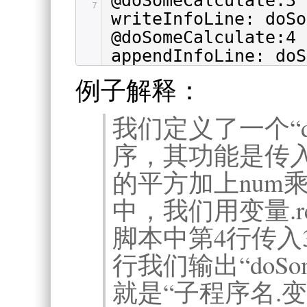
@doSomeCalculate:3
7
writeInfoLine: doSo
@doSomeCalculate:4
appendInfoLine: doS
例子解释：
我们定义了一个“doS
序，其功能是传入
的平方加上num
中，我们用变量.r
脚本中第4行传入
行我们输出“doSomeC
就是“子程序名.