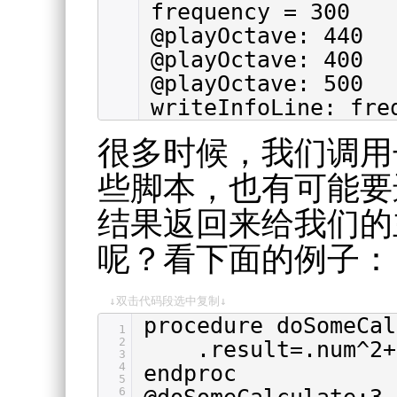
frequency = 300
@playOctave: 440
@playOctave: 400
@playOctave: 500
writeInfoLine: fre
很多时候，我们调用
些脚本，也有可能要
结果返回来给我们的
呢？看下面的例子：
↓双击代码段选中复制↓
procedure doSomeCal
1
2
.result=.num^2+
3
4
endproc
5
6