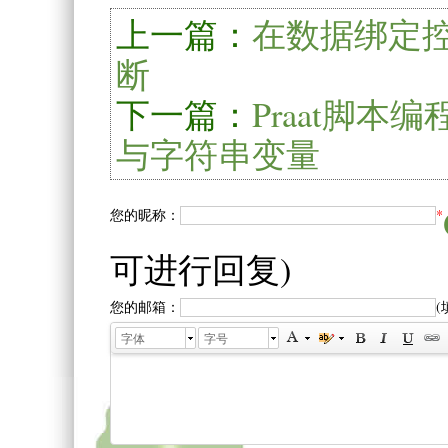
上一篇：
在数据绑定控件(
断
下一篇：
Praat脚
与字符串变量
您的昵称：
*
可进行回复)
您的邮箱：
字体
字号