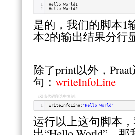
1
Hello World1
2
Hello World2
是的，我们的脚本1
本2的输出结果分行
除了print以外，Pr
句：
writeInfoLine
↓双击代码段选中复制↓
1
writeInfoLine:
"Hello World"
运行以上这句脚本，我
出“Hello Worl