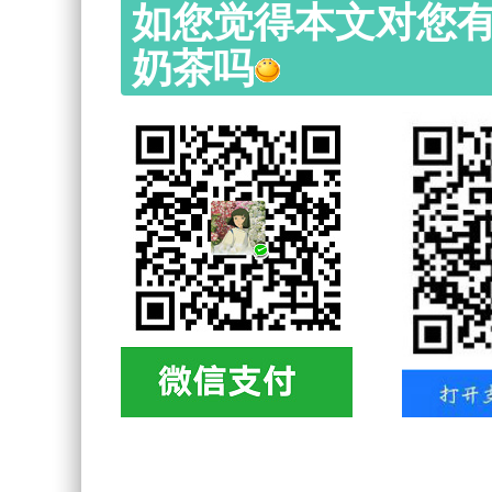
如您觉得本文对您
奶茶吗