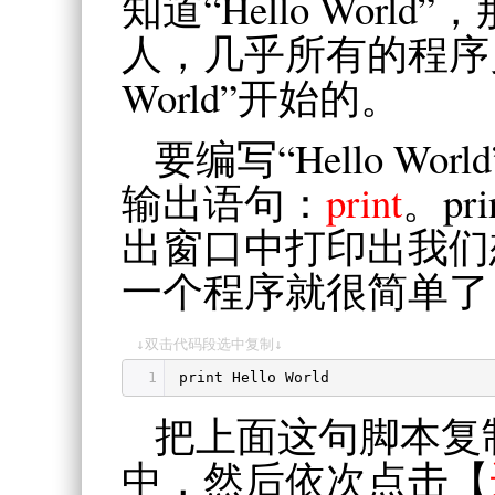
知道“Hello Wor
人，几乎所有的程序员
World”开始的。
要编写“Hello Wo
输出语句：
print
。p
出窗口中打印出我们
一个程序就很简单了
↓双击代码段选中复制↓
1
print Hello World
把上面这句脚本复
中，然后依次点击【