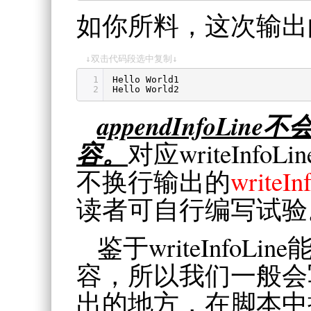
如你所料，这次输出
↓双击代码段选中复制↓
1
Hello World1
2
Hello World2
appendInfoL
容。
对应writeInfoLi
不换行输出的
writeIn
读者可自行编写试验
鉴于writeInfoL
容，所以我们一般会
出的地方，在脚本中