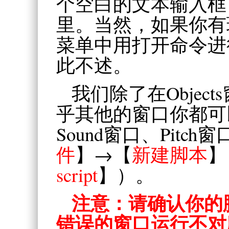
个空白的文本输入框
里。当然，如果你有
菜单中用打开命令进
此不述。
我们除了在Objec
乎其他的窗口你都可
Sound窗口、Pit
件
】→【
新建脚本
】
script
】）。
注意：请确认你的
错误的窗口运行不对