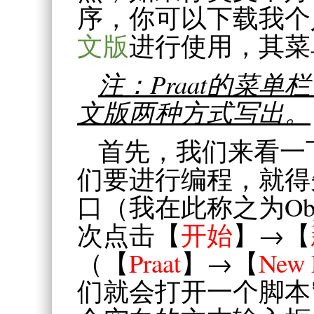
序，你可以下载我个
文版
进行使用，其菜
注：Praat的菜
文版两种方式写出。
首先，我们来看一
们要进行编程，就得
口（我在此称之为Obj
次点击【
开始
】→【
（【
Praat
】→【
New P
们就会打开一个脚本