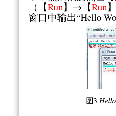
（【
Run
】→【
Run
】
窗口中输出“Hello W
图3
Hell