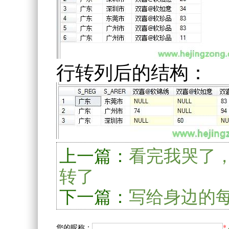
行转列后的结构：
上一篇：
看完我哭了
转了
下一篇：
写给身边的
您的昵称：
*