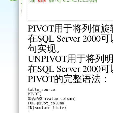
分类：
数据库
标签：SQL Server,Pivot,UnPivot,行转列
PIVOT用于将列值
在SQL Server 2
句实现。
UNPIVOT用于将
在SQL Server 20
PIVOT的完整语法：
table_source

PIVOT(

聚合函数（value_column）

FOR pivot_column

IN(<column_list>)

)