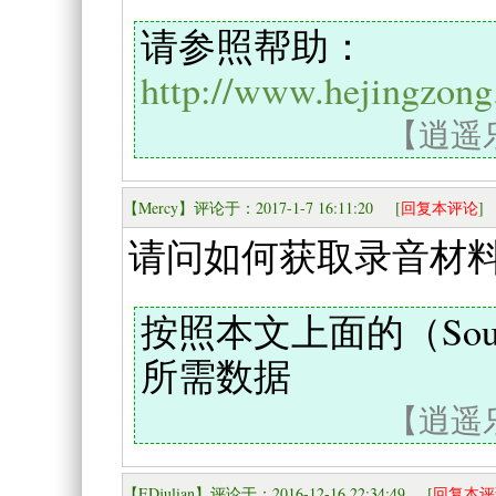
请参照帮助：
http://www.hejingzon
【逍遥乐
【Mercy】评论于：2017-1-7 16:11:20 [
回复本评论
]
请问如何获取录音材
按照本文上面的（Soun
所需数据
【逍遥乐
【EDjulian】评论于：2016-12-16 22:34:49 [
回复本评